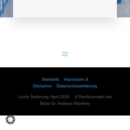
Startseite
Impressum &
Disclaimer
Datenschutzerklärung
Letzte Änderung: April 2025 © Rechtsanwalt und
Notar Dr. Andreas Manthey