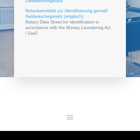
Geldwäschegesetz
Notardatenblatt zur Identifizierung gemäß
Geldwäschegesetz (englisch)
Notary Data Sheet for identification in
accordance with the Money Laundering Act
/ GwG